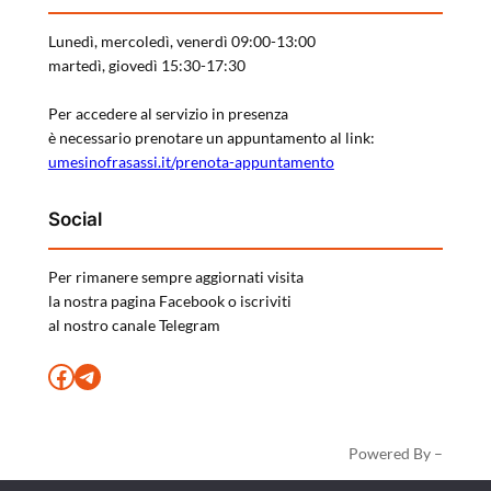
Lunedì, mercoledì, venerdì 09:00-13:00
martedì, giovedì 15:30-17:30
Per accedere al servizio in presenza
è necessario prenotare un appuntamento al link:
umesinofrasassi.it/prenota-appuntamento
Social
Per rimanere sempre aggiornati visita
la nostra pagina Facebook o iscriviti
al nostro canale Telegram
Facebook
Telegram
Powered By –