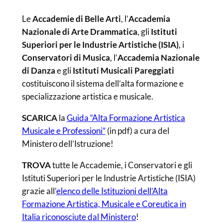
Le
Accademie di Belle Arti
, l’
Accademia
Nazionale di Arte Drammatica
, gli
Istituti
Superiori per le Industrie Artistiche (ISIA)
, i
Conservatori di Musica
, l’
Accademia Nazionale
di Danza
e gli
Istituti Musicali Pareggiati
costituiscono il sistema dell’alta formazione e
specializzazione artistica e musicale.
SCARICA
la
Guida “Alta Formazione Artistica
Musicale e Professioni”
(in pdf) a cura del
Ministero dell’Istruzione!
TROVA
tutte le Accademie, i Conservatori e gli
Istituti Superiori per le Industrie Artistiche (ISIA)
grazie all’
elenco delle Istituzioni dell’Alta
Formazione Artistica, Musicale e Coreutica in
Italia riconosciute dal Ministero
!