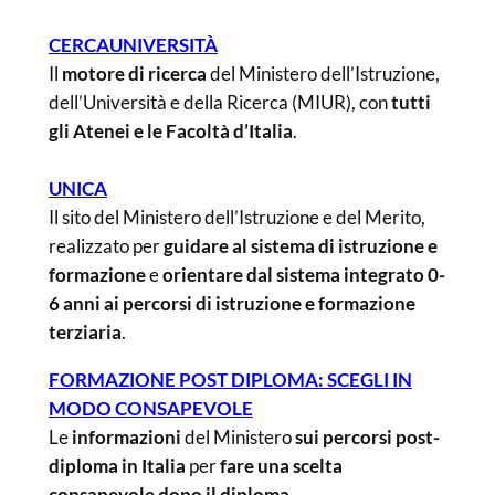
CERCAUNIVERSITÀ
Il
motore di ricerca
del Ministero dell’Istruzione,
dell’Università e della Ricerca (MIUR), con
tutti
gli Atenei e le Facoltà d’Italia
.
UNICA
Il sito del Ministero dell’Istruzione e del Merito,
realizzato per
guidare al sistema di istruzione e
formazione
e
orientare dal sistema integrato 0-
6 anni ai percorsi di istruzione e formazione
terziaria
.
FORMAZIONE POST DIPLOMA: SCEGLI IN
MODO CONSAPEVOLE
Le
informazioni
del Ministero
sui percorsi post-
diploma in Italia
per
fare una scelta
consapevole dopo il diploma
.