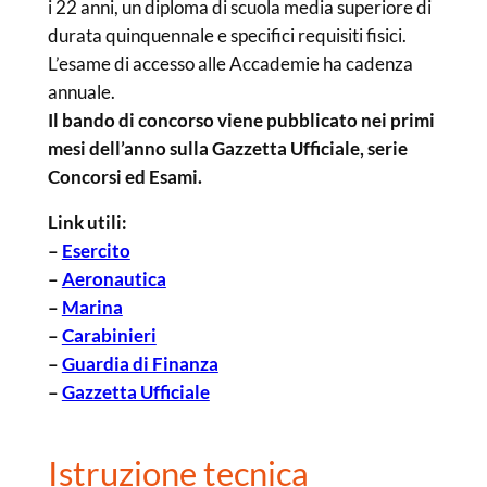
i 22 anni, un diploma di scuola media superiore di
durata quinquennale e specifici requisiti fisici.
L’esame di accesso alle Accademie ha cadenza
annuale.
Il bando di concorso viene pubblicato nei primi
mesi dell’anno sulla Gazzetta Ufficiale, serie
Concorsi ed Esami.
Link utili:
–
Esercito
–
Aeronautica
–
Marina
–
Carabinieri
–
Guardia di Finanza
–
Gazzetta Ufficiale
Istruzione tecnica