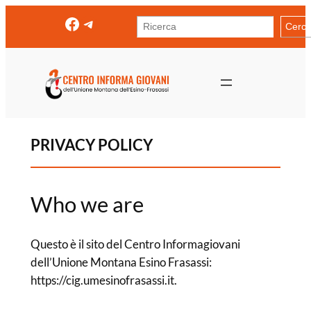
Vai
Facebook
Telegram
Cerca
Cerc
al
contenuto
PRIVACY POLICY
Who we are
Questo è il sito del Centro Informagiovani
dell’Unione Montana Esino Frasassi:
https://cig.umesinofrasassi.it.