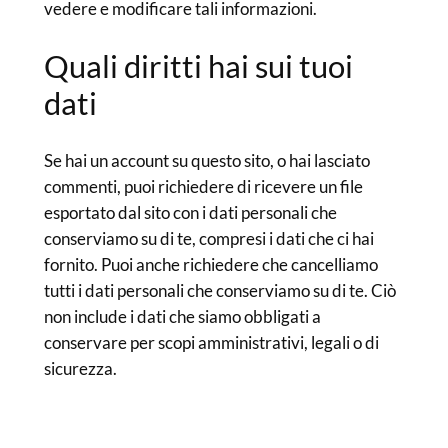
vedere e modificare tali informazioni.
Quali diritti hai sui tuoi
dati
Se hai un account su questo sito, o hai lasciato
commenti, puoi richiedere di ricevere un file
esportato dal sito con i dati personali che
conserviamo su di te, compresi i dati che ci hai
fornito. Puoi anche richiedere che cancelliamo
tutti i dati personali che conserviamo su di te. Ciò
non include i dati che siamo obbligati a
conservare per scopi amministrativi, legali o di
sicurezza.