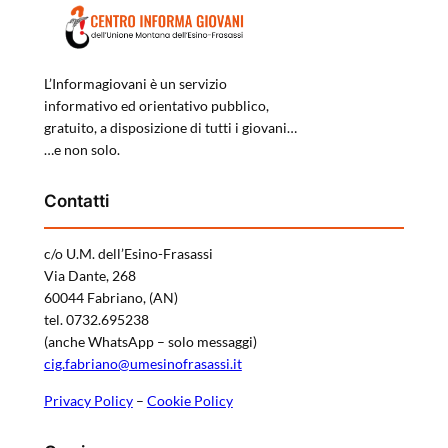
L’Informagiovani è un servizio
informativo ed orientativo pubblico,
gratuito, a disposizione di tutti i giovani…
…e non solo.
Contatti
c/o U.M. dell’Esino-Frasassi
Via Dante, 268
60044 Fabriano, (AN)
tel. 0732.695238
(anche WhatsApp – solo messaggi)
cig.fabriano@umesinofrasassi.it
Privacy Policy
–
Cookie Policy