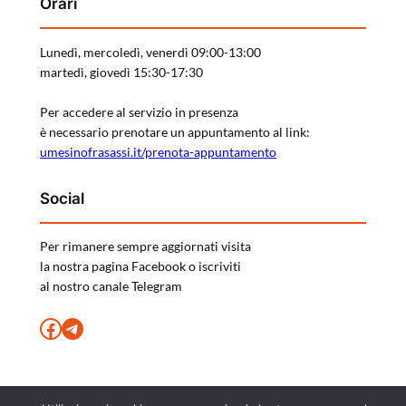
Orari
Lunedì, mercoledì, venerdì 09:00-13:00
martedì, giovedì 15:30-17:30
Per accedere al servizio in presenza
è necessario prenotare un appuntamento al link:
umesinofrasassi.it/prenota-appuntamento
Social
Per rimanere sempre aggiornati visita
la nostra pagina Facebook o iscriviti
al nostro canale Telegram
Facebook
Telegram
Powered By –