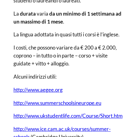
studenti o laureandi o laureati.
La
durata
varia
da un minimo di 1 settimana ad
un massimo di 1 mese
.
La lingua adottata in quasi tutti i corsi è l’inglese.
I costi, che possono variare da € 200 a € 2.000,
coprono – in tutto o in parte – corso + visite
guidate + vitto + alloggio.
Alcuni indirizzi utili:
http://www.aegee.org
http://www.summerschoolsineurope.eu
http://www.ukstudentlife.com/Course/Short.htm
http://www.ice.cam.ac.uk/courses/summer-
schools
(Cambridge University)