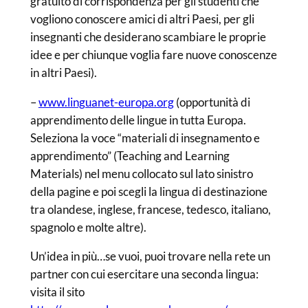
gratuito di corrispondenza per gli studenti che
vogliono conoscere amici di altri Paesi, per gli
insegnanti che desiderano scambiare le proprie
idee e per chiunque voglia fare nuove conoscenze
in altri Paesi).
–
www.linguanet-europa.org
(opportunità di
apprendimento delle lingue in tutta Europa.
Seleziona la voce “materiali di insegnamento e
apprendimento” (Teaching and Learning
Materials) nel menu collocato sul lato sinistro
della pagine e poi scegli la lingua di destinazione
tra olandese, inglese, francese, tedesco, italiano,
spagnolo e molte altre).
Un’idea in più…se vuoi, puoi trovare nella rete un
partner con cui esercitare una seconda lingua:
visita il sito