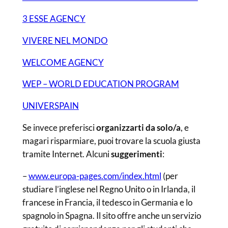
3 ESSE AGENCY
VIVERE NEL MONDO
WELCOME AGENCY
WEP – WORLD EDUCATION PROGRAM
UNIVERSPAIN
Se invece preferisci
organizzarti da solo/a
, e
magari risparmiare, puoi trovare la scuola giusta
tramite Internet. Alcuni
suggerimenti
:
–
www.europa-pages.com/index.html
(per
studiare l’inglese nel Regno Unito o in Irlanda, il
francese in Francia, il tedesco in Germania e lo
spagnolo in Spagna. Il sito offre anche un servizio