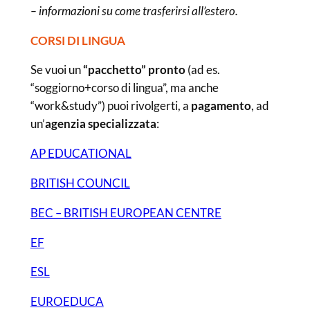
– informazioni su come trasferirsi all’estero.
CORSI DI LINGUA
Se vuoi un
“pacchetto” pronto
(ad es.
“soggiorno+corso di lingua”, ma anche
“work&study”) puoi rivolgerti, a
pagamento
, ad
un’
agenzia specializzata
:
AP EDUCATIONAL
BRITISH COUNCIL
BEC – BRITISH EUROPEAN CENTRE
EF
ESL
EUROEDUCA