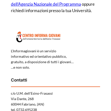
dell’Agenzia Nazionale del Programma
oppure
richiedi informazioni presso la tua Università.
L’Informagiovani è un servizio
informativo ed orientativo pubblico,
gratuito, a disposizione di tutti i giovani…
…e non solo.
Contatti
c/o U.M. dell’Esino-Frasassi
Via Dante, 268
60044 Fabriano, (AN)
tel. 0732.695238