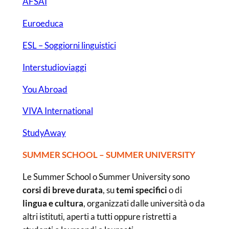
AFSAI
Euroeduca
ESL – Soggiorni linguistici
Interstudioviaggi
You Abroad
VIVA International
StudyAway
SUMMER SCHOOL – SUMMER UNIVERSITY
Le Summer School o Summer University sono
corsi di breve durata
, su
temi specifici
o di
lingua e cultura
, organizzati dalle università o da
altri istituti, aperti a tutti oppure ristretti a